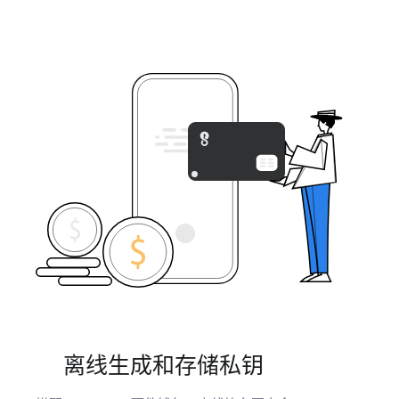
多链多网络
轻松访问 BTC、ETH、DOGE、BNB、TRX、DOT、
POL、LTC、BCH、ATOM、OP、FIL、ARB、A、
KSM、XTZ、TON、CKB
50+
2000万+
已支持网络
已收录代币