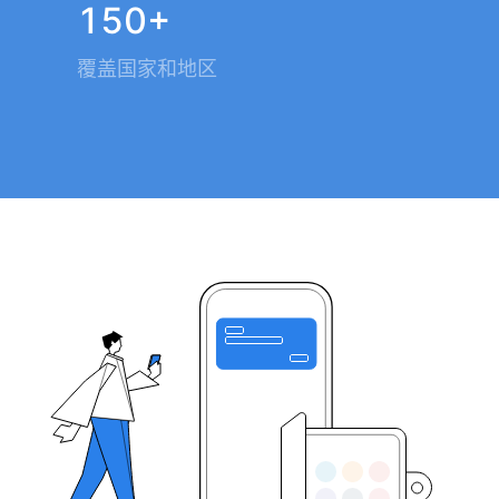
imToken
9 周年
始于 2016 年
2000 万
用户正在使用
150+