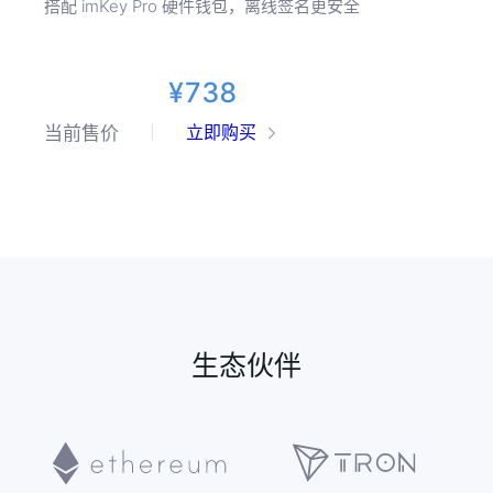
离线生成和存储私钥
搭配 imKey Pro 硬件钱包，离线签名更安全