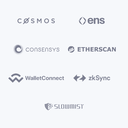
¥738
当前售价
立即购买
生态伙伴