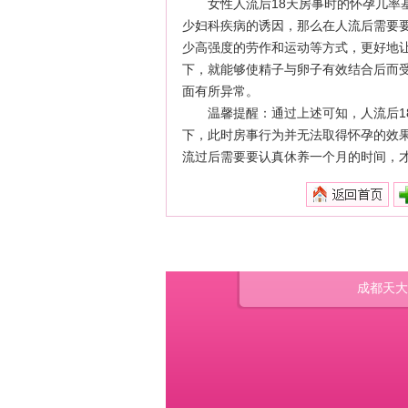
女性人流后18天房事时的怀孕几率
少妇科疾病的诱因，那么在人流后需要
少高强度的劳作和运动等方式，更好地
下，就能够使精子与卵子有效结合后而
面有所异常。
温馨提醒：通过上述可知，人流后1
下，此时房事行为并无法取得怀孕的效
流过后需要要认真休养一个月的时间，
成都天大