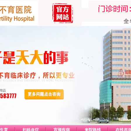
生育
妇科炎症
宫颈疾病
来院路线
在线咨