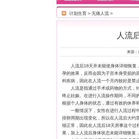
计划生育
>
无痛人流
>
人流后
来源：成
人流后18天并未能使身体详细恢复
孕的效果，反而会因为子宫本身受损的
科疾病，因此在人流一个月内较好是禁
人流是指通过手术或药物的方式，
终止妊娠。在进行人流操作期间，不同
根据个人身体的状态，通过有效的休养
一般情况下，女性在进行人流过程
排卵周期出现变化，所以在人流后大约
细正常，因此在人流后18天房事这个过
果，加上人流后身体状态未能详细恢复